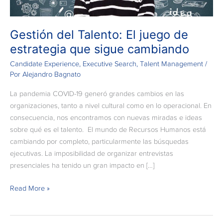
sigue
cambiando
Gestión del Talento: El juego de
estrategia que sigue cambiando
Candidate Experience
,
Executive Search
,
Talent Management
/
Por
Alejandro Bagnato
La pandemia COVID-19 generó grandes cambios en las
organizaciones, tanto a nivel cultural como en lo operacional. En
consecuencia, nos encontramos con nuevas miradas e ideas
sobre qué es el talento. El mundo de Recursos Humanos está
cambiando por completo, particularmente las búsquedas
ejecutivas. La imposibilidad de organizar entrevistas
presenciales ha tenido un gran impacto en […]
Read More »