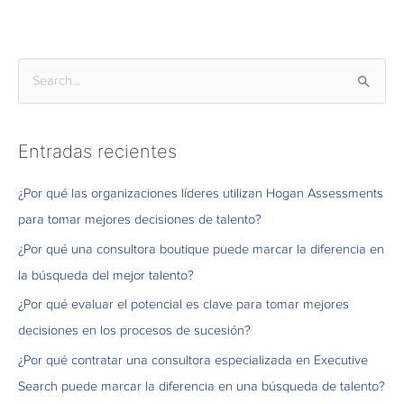
B
u
s
Entradas recientes
c
a
¿Por qué las organizaciones líderes utilizan Hogan Assessments
r
para tomar mejores decisiones de talento?
p
¿Por qué una consultora boutique puede marcar la diferencia en
o
la búsqueda del mejor talento?
r
¿Por qué evaluar el potencial es clave para tomar mejores
:
decisiones en los procesos de sucesión?
¿Por qué contratar una consultora especializada en Executive
Search puede marcar la diferencia en una búsqueda de talento?