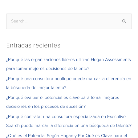
B
u
s
Entradas recientes
c
a
¿Por qué las organizaciones líderes utilizan Hogan Assessments
r
para tomar mejores decisiones de talento?
p
¿Por qué una consultora boutique puede marcar la diferencia en
o
la búsqueda del mejor talento?
r
¿Por qué evaluar el potencial es clave para tomar mejores
:
decisiones en los procesos de sucesión?
¿Por qué contratar una consultora especializada en Executive
Search puede marcar la diferencia en una búsqueda de talento?
¿Qué es el Potencial Según Hogan y Por Qué es Clave para el